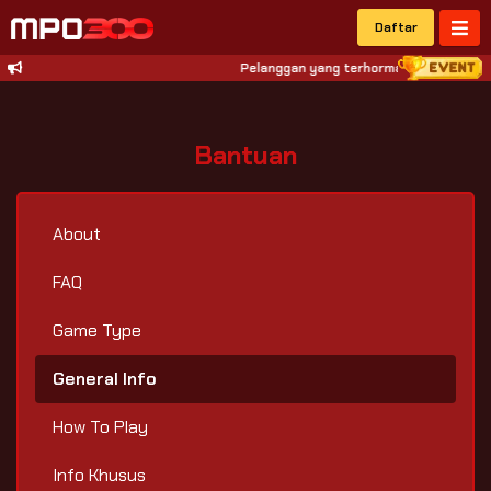
Daftar
Pelanggan yang terhormat, Dikarenakan 
Bantuan
About
FAQ
Game Type
General Info
How To Play
Info Khusus